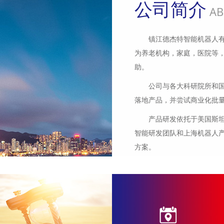
公司简介
AB
镇江德杰特智能机器人
为养老机构，家庭，医院等
助。
公司与各大科研院所和
落地产品，并尝试商业化批
产品研发依托于美国斯坦
智能研发团队和上海机器人
方案。